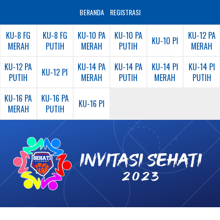
BERANDA
REGISTRASI
KU-8 FG
KU-8 FG
KU-10 PA
KU-10 PA
KU-12 PA
KU-10 PI
MERAH
PUTIH
MERAH
PUTIH
MERAH
KU-12 PA
KU-14 PA
KU-14 PA
KU-14 PI
KU-14 PI
KU-12 PI
PUTIH
MERAH
PUTIH
MERAH
PUTIH
KU-16 PA
KU-16 PA
KU-16 PI
MERAH
PUTIH