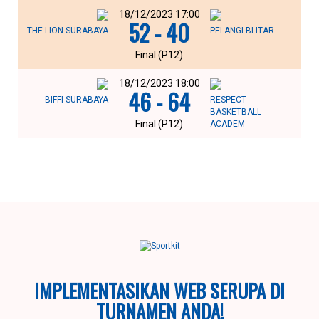
18/12/2023 17:00
52 - 40
THE LION SURABAYA
PELANGI BLITAR
Final (P12)
18/12/2023 18:00
46 - 64
BIFFI SURABAYA
RESPECT
BASKETBALL
Final (P12)
ACADEM
IMPLEMENTASIKAN WEB SERUPA DI
TURNAMEN ANDA!